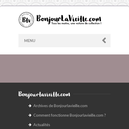
MENU
AU HASARD
ARCHIVES
Bonjourlavieille.com
LES CONTRIBUTEURS
Archives de Bonjourlavieille.com
Comment fonctionne Bonjourlavieille.com ?
LE BLOG
Actualités