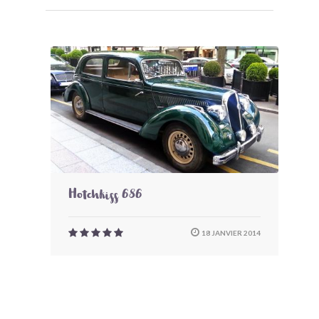
Hotchkiss 686
18 JANVIER 2014