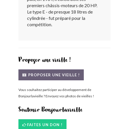
premiers châssis-moteurs de 20 HP.
BONJOURLAVIEILLE ?
Le type E - de presque 18 litres de
cylindrée - fut préparé pour la
MODÈLES ET MARQUES
compétition.
COMMENT FONCTIONNE BLV ?
Proposer une vieille !
PROPOSER UNE VIEILLE !
Vous souhaitez participer au développement de
Bonjourlavieille ? Envoyez vos photos de vieilles !
Soutenir Bonjourlavieille
FAITES UN DON !