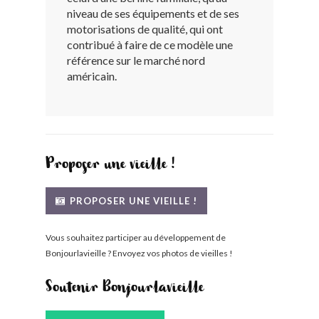
niveau de ses équipements et de ses
BONJOURLAVIEILLE ?
motorisations de qualité, qui ont
contribué à faire de ce modèle une
MODÈLES ET MARQUES
référence sur le marché nord
américain.
COMMENT FONCTIONNE BLV ?
Proposer une vieille !
PROPOSER UNE VIEILLE !
Vous souhaitez participer au développement de
Bonjourlavieille ? Envoyez vos photos de vieilles !
Soutenir Bonjourlavieille