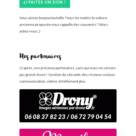
FAITES UN DON !
Vous aimez bonjourlavieille ? tous les matins la voiture
ancienne proposée vous rappelle des souvenirs ? Alors
aidez-nous ;)
Nos partenaires
Ci après, nos précieux partenaires, sans qui nous ne serions
pas grand chose ! Gestion du site web, des réseaux sociaux,
communication, vidéos et tellement plus.