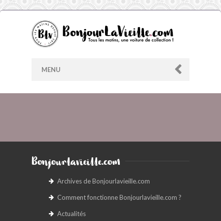
MENU
AU HASARD
ARCHIVES
Bonjourlavieille.com
LES CONTRIBUTEURS
Archives de Bonjourlavieille.com
Comment fonctionne Bonjourlavieille.com ?
LE BLOG
Actualités