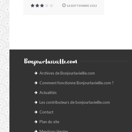
16 SEPTEMBRE 2013
Bonjourlavieille.com
Archives de Bonjourlavieille.com
Comment fonctionne Bonjourlavieille.com ?
Actualités
Les contributeurs de bonjourlavieille.com
Contact
Plan du site
Mentions légales