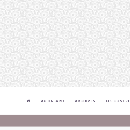
AU HASARD
ARCHIVES
LES CONTR