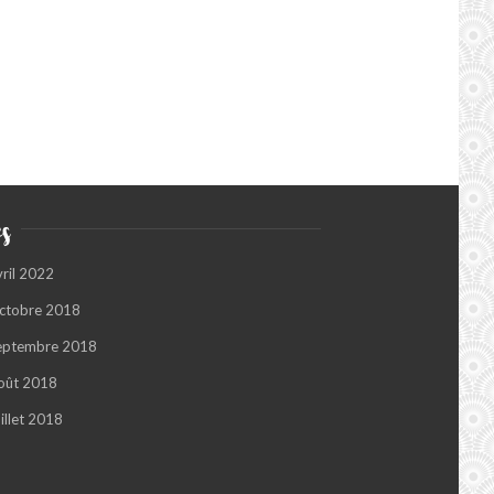
s
vril 2022
ctobre 2018
eptembre 2018
oût 2018
illet 2018