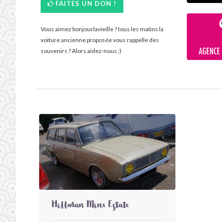
FAITES UN DON !
Vous aimez bonjourlavieille ? tous les matins la
voiture ancienne proposée vous rappelle des
souvenirs ? Alors aidez-nous ;)
Hillman Minx Estate