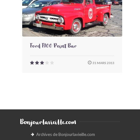
Ford F100 Point Bar
31 MARS 2013
Bonjourlavieille.com
Archives de Bonjourlavieille.com