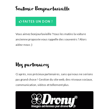
Soutenir Bonjourlavieille
FAITES UN DON !
Vous aimez bonjourlavieille ? tous les matins la voiture
ancienne proposée vous rappelle des souvenirs ? Alors
aidez-nous ;)
Nos partenaires
Ci après, nos précieux partenaires, sans qui nous ne serions
pas grand chose ! Gestion du site web, des réseaux sociaux,
communication, vidéos et tellement plus.