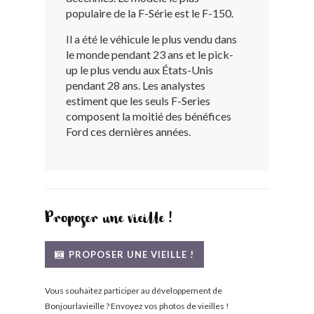
populaire de la F-Série est le F-150.
BONJOURLAVIEILLE ?
Il a été le véhicule le plus vendu dans
MODÈLES ET MARQUES
le monde pendant 23 ans et le pick-
up le plus vendu aux États-Unis
pendant 28 ans. Les analystes
COMMENT FONCTIONNE BLV ?
estiment que les seuls F-Series
composent la moitié des bénéfices
Ford ces dernières années.
Proposer une vieille !
PROPOSER UNE VIEILLE !
Vous souhaitez participer au développement de
Bonjourlavieille ? Envoyez vos photos de vieilles !