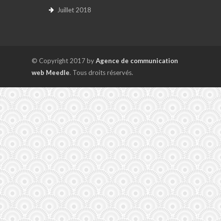
Juillet 2018
© Copyright 2017 by
Agence de communication
web Meedle
. Tous droits réservés.