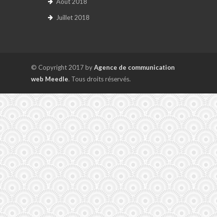
Août 2018
Juillet 2018
© Copyright 2017 by
Agence de communication
web Meedle
. Tous droits réservés.