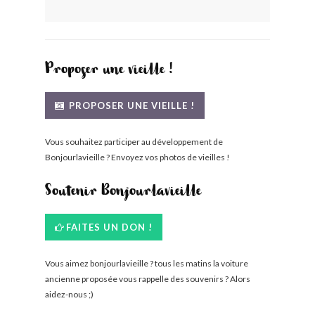
BONJOURLAVIEILLE ?
MODÈLES ET MARQUES
Proposer une vieille !
COMMENT FONCTIONNE BLV ?
PROPOSER UNE VIEILLE !
Vous souhaitez participer au développement de
Bonjourlavieille ? Envoyez vos photos de vieilles !
Soutenir Bonjourlavieille
FAITES UN DON !
Vous aimez bonjourlavieille ? tous les matins la voiture
ancienne proposée vous rappelle des souvenirs ? Alors
aidez-nous ;)