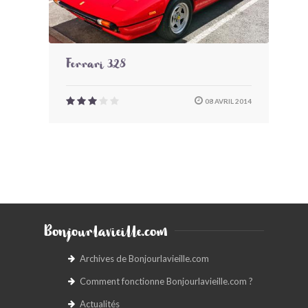
Ferrari 328
08 AVRIL 2014
Bonjourlavieille.com
Archives de Bonjourlavieille.com
Comment fonctionne Bonjourlavieille.com ?
Actualités