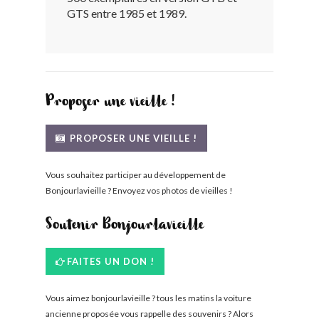
GTS entre 1985 et 1989.
BONJOURLAVIEILLE ?
MODÈLES ET MARQUES
COMMENT FONCTIONNE BLV ?
Proposer une vieille !
PROPOSER UNE VIEILLE !
Vous souhaitez participer au développement de
Bonjourlavieille ? Envoyez vos photos de vieilles !
Soutenir Bonjourlavieille
FAITES UN DON !
Vous aimez bonjourlavieille ? tous les matins la voiture
ancienne proposée vous rappelle des souvenirs ? Alors