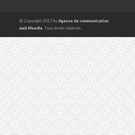
© Copyright 2017 by
Agence de communication
web Meedle
. Tous droits réservés.