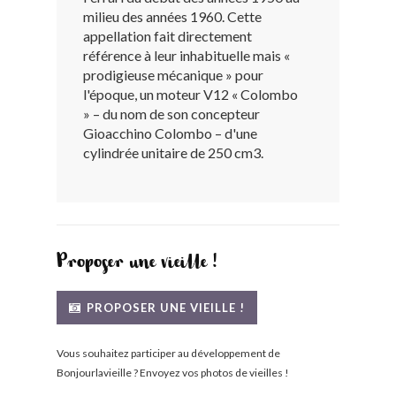
milieu des années 1960. Cette
BONJOURLAVIEILLE ?
appellation fait directement
référence à leur inhabituelle mais «
MODÈLES ET MARQUES
prodigieuse mécanique » pour
l'époque, un moteur V12 « Colombo
» – du nom de son concepteur
COMMENT FONCTIONNE BLV ?
Gioacchino Colombo – d'une
cylindrée unitaire de 250 cm3.
Proposer une vieille !
PROPOSER UNE VIEILLE !
Vous souhaitez participer au développement de
Bonjourlavieille ? Envoyez vos photos de vieilles !