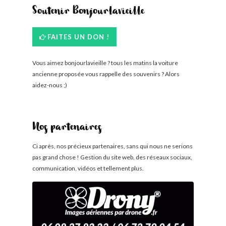
Soutenir Bonjourlavieille
FAITES UN DON !
Vous aimez bonjourlavieille ? tous les matins la voiture
ancienne proposée vous rappelle des souvenirs ? Alors
aidez-nous ;)
Nos partenaires
Ci après, nos précieux partenaires, sans qui nous ne serions
pas grand chose ! Gestion du site web, des réseaux sociaux,
communication, vidéos et tellement plus.