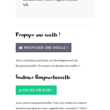
V8.
BONJOURLAVIEILLE ?
MODÈLES ET MARQUES
COMMENT FONCTIONNE BLV ?
Proposer une vieille !
PROPOSER UNE VIEILLE !
Vous souhaitez participer au développement de
Bonjourlavieille ? Envoyez vos photos de vieilles !
Soutenir Bonjourlavieille
FAITES UN DON !
Vous aimez bonjourlavieille ? tous les matins la voiture
ancienne proposée vous rappelle des souvenirs ? Alors