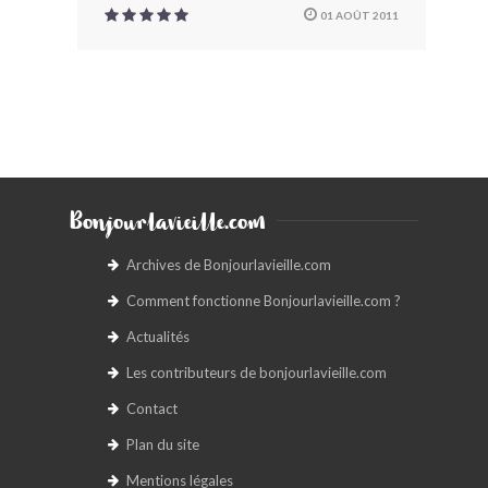
01 AOÛT 2011
Bonjourlavieille.com
Archives de Bonjourlavieille.com
Comment fonctionne Bonjourlavieille.com ?
Actualités
Les contributeurs de bonjourlavieille.com
Contact
Plan du site
Mentions légales