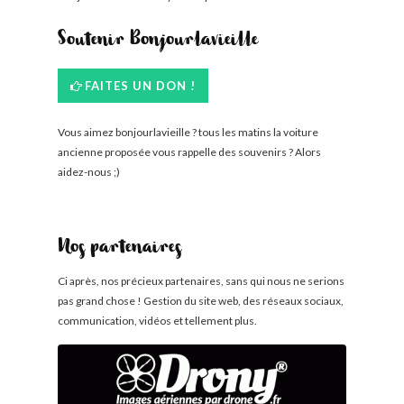
Soutenir Bonjourlavieille
FAITES UN DON !
Vous aimez bonjourlavieille ? tous les matins la voiture
ancienne proposée vous rappelle des souvenirs ? Alors
aidez-nous ;)
Nos partenaires
Ci après, nos précieux partenaires, sans qui nous ne serions
pas grand chose ! Gestion du site web, des réseaux sociaux,
communication, vidéos et tellement plus.