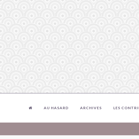
AU HASARD
ARCHIVES
LES CONTR