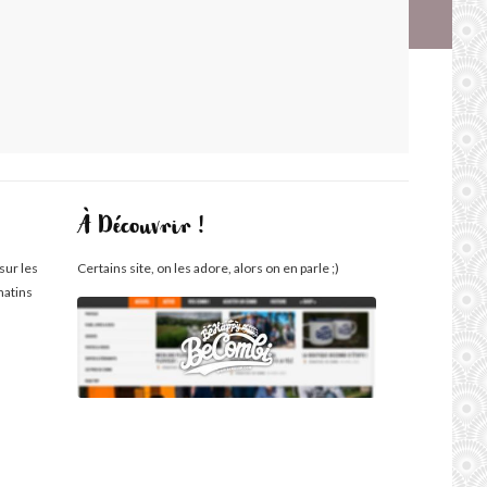
À Découvrir !
sur les
Certains site, on les adore, alors on en parle ;)
matins