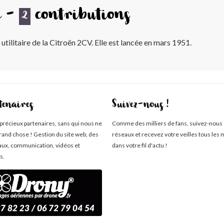
e -
contributions
2
ilitaire de la Citroën 2CV. Elle est lancée en mars 1951.
tenaires
Suivez-nous !
 précieux partenaires, sans qui nous ne
Comme des milliers de fans, suivez-nous 
rand chose ! Gestion du site web, des
réseaux et recevez votre veilles tous les 
aux, communication, vidéos et
dans votre fil d'actu !
s.