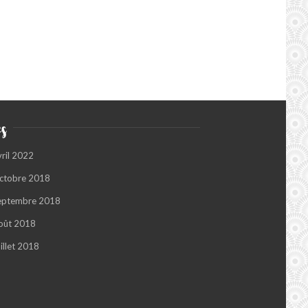
s
vril 2022
ctobre 2018
eptembre 2018
oût 2018
illet 2018