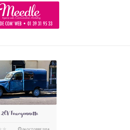
 2CV Fourgonnette
06 OCTOBRE 2014