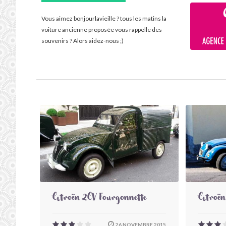
Vous aimez bonjourlavieille ? tous les matins la
voiture ancienne proposée vous rappelle des
souvenirs ? Alors aidez-nous ;)
Citroën 2CV Fourgonnette
Citroën
26 NOVEMBRE 2015