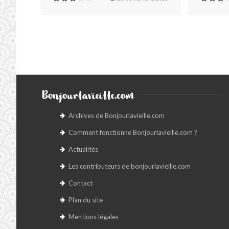
Bonjourlavieille.com
Archives de Bonjourlavieille.com
Comment fonctionne Bonjourlavieille.com ?
Actualités
Les contributeurs de bonjourlavieille.com
Contact
Plan du site
Mentions légales