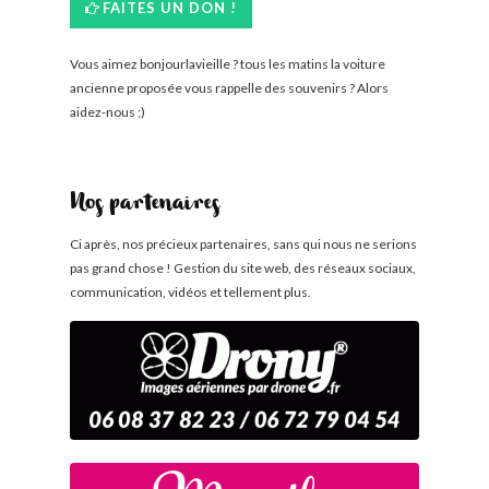
FAITES UN DON !
Vous aimez bonjourlavieille ? tous les matins la voiture
ancienne proposée vous rappelle des souvenirs ? Alors
aidez-nous ;)
Nos partenaires
Ci après, nos précieux partenaires, sans qui nous ne serions
pas grand chose ! Gestion du site web, des réseaux sociaux,
communication, vidéos et tellement plus.