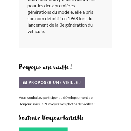
pour les deux premières
BONJOURLAVIEILLE ?
générations du modèle, elle a pris
son nom définitif en 1968 lors du
MODÈLES ET MARQUES
lancement de la 3e génération du
véhicule.
COMMENT FONCTIONNE BLV ?
Proposer une vieille !
PROPOSER UNE VIEILLE !
Vous souhaitez participer au développement de
Bonjourlavieille ? Envoyez vos photos de vieilles !
Soutenir Bonjourlavieille