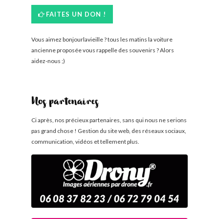
FAITES UN DON !
Vous aimez bonjourlavieille ? tous les matins la voiture
ancienne proposée vous rappelle des souvenirs ? Alors
aidez-nous ;)
Nos partenaires
Ci après, nos précieux partenaires, sans qui nous ne serions
pas grand chose ! Gestion du site web, des réseaux sociaux,
communication, vidéos et tellement plus.