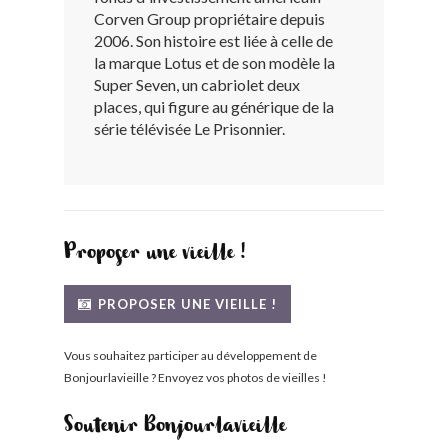
Corven Group propriétaire depuis
BONJOURLAVIEILLE ?
2006. Son histoire est liée à celle de
la marque Lotus et de son modèle la
MODÈLES ET MARQUES
Super Seven, un cabriolet deux
places, qui figure au générique de la
série télévisée Le Prisonnier.
COMMENT FONCTIONNE BLV ?
Proposer une vieille !
PROPOSER UNE VIEILLE !
Vous souhaitez participer au développement de
Bonjourlavieille ? Envoyez vos photos de vieilles !
Soutenir Bonjourlavieille