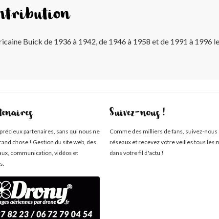
ntribution
ricaine Buick de 1936 à 1942, de 1946 à 1958 et de 1991 à 1996 le
tenaires
Suivez-nous !
 précieux partenaires, sans qui nous ne
Comme des milliers de fans, suivez-nous 
rand chose ! Gestion du site web, des
réseaux et recevez votre veilles tous les 
aux, communication, vidéos et
dans votre fil d'actu !
s.