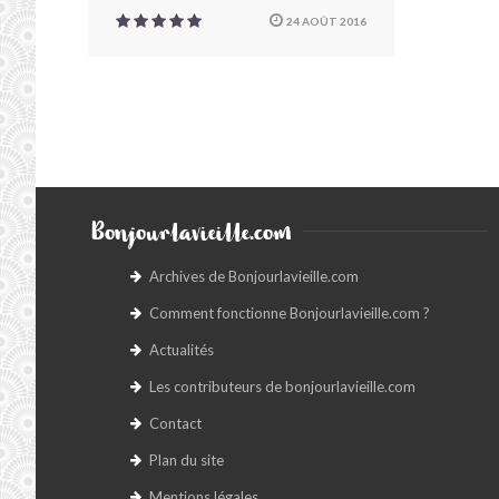
24 AOÛT 2016
Bonjourlavieille.com
Archives de Bonjourlavieille.com
Comment fonctionne Bonjourlavieille.com ?
Actualités
Les contributeurs de bonjourlavieille.com
Contact
Plan du site
Mentions légales