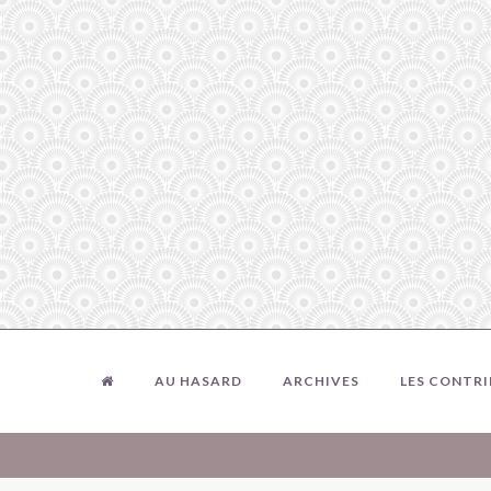
AU HASARD
ARCHIVES
LES CONTR