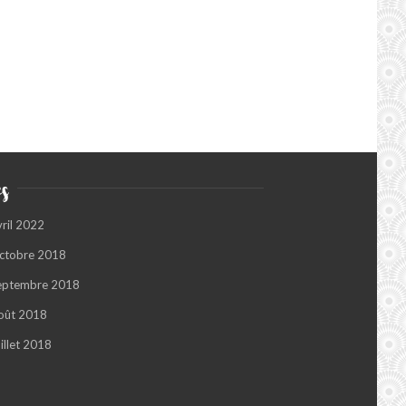
s
vril 2022
ctobre 2018
eptembre 2018
oût 2018
illet 2018