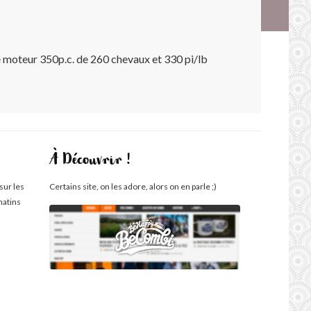
 moteur 350p.c. de 260 chevaux et 330 pi/lb
À Découvrir !
sur les
Certains site, on les adore, alors on en parle ;)
matins