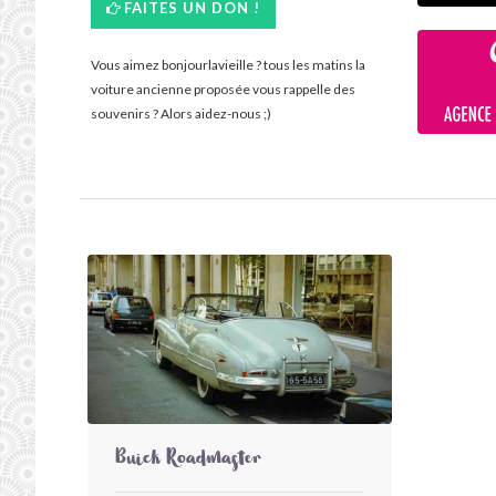
FAITES UN DON !
Vous aimez bonjourlavieille ? tous les matins la
voiture ancienne proposée vous rappelle des
souvenirs ? Alors aidez-nous ;)
Buick Roadmaster