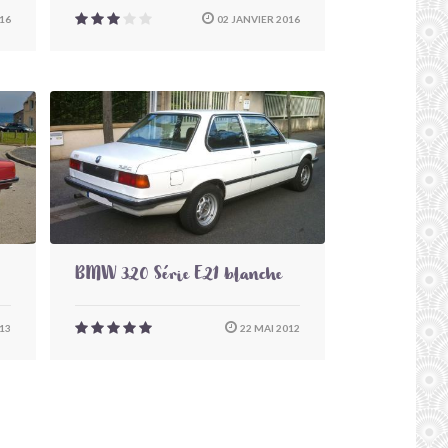
16
02 JANVIER 2016
BMW 320 Série E21 blanche
013
22 MAI 2012