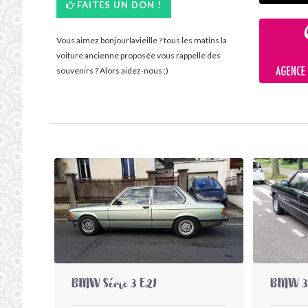
FAITES UN DON !
Vous aimez bonjourlavieille ? tous les matins la
voiture ancienne proposée vous rappelle des
souvenirs ? Alors aidez-nous ;)
BMW Série 3 E21
BMW 31