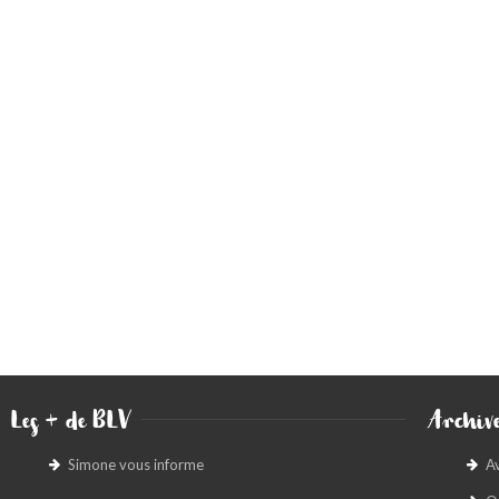
Les + de BLV
Archive
Simone vous informe
A