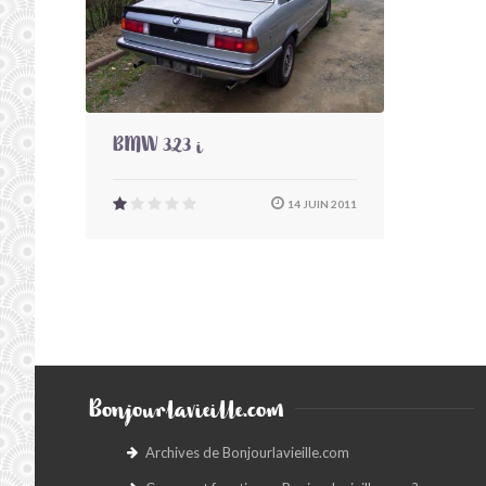
BMW 323 i
14 JUIN 2011
Bonjourlavieille.com
Archives de Bonjourlavieille.com