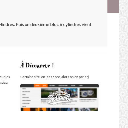
lindres. Puis un deuxième bloc 6 cylindres vient
À Découvrir !
sur les
Certains site, on les adore, alors on en parle ;)
matins