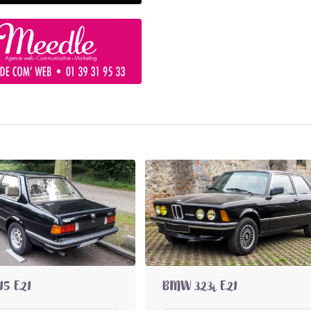
5 E21
BMW 323i E21