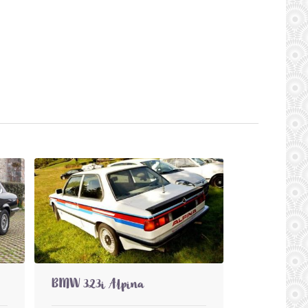
BMW 323i Alpina