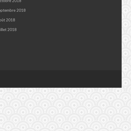
ctobre 2018
eptembre 2018
oût 2018
illet 2018