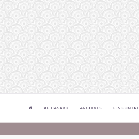
AU HASARD
ARCHIVES
LES CONTR