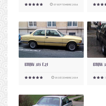
07 SEPTEMBRE 2016
BMW 318 E21
BMW 32
05 DÉCEMBRE 2014