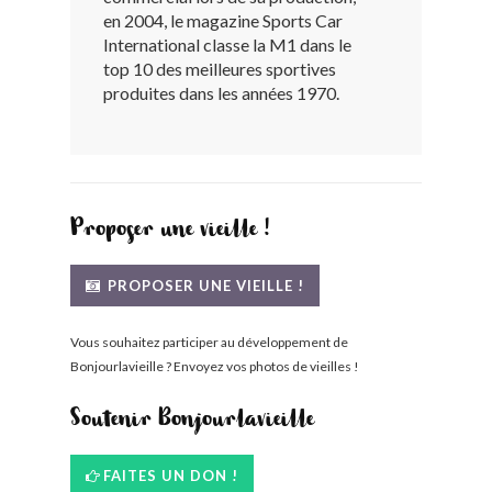
en 2004, le magazine Sports Car
BONJOURLAVIEILLE ?
International classe la M1 dans le
top 10 des meilleures sportives
MODÈLES ET MARQUES
produites dans les années 1970.
COMMENT FONCTIONNE BLV ?
Proposer une vieille !
PROPOSER UNE VIEILLE !
Vous souhaitez participer au développement de
Bonjourlavieille ? Envoyez vos photos de vieilles !
Soutenir Bonjourlavieille
FAITES UN DON !