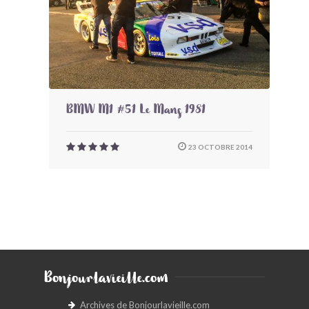
BMW M1 #51 Le Mans 1981
23 OCTOBRE 2014
Bonjourlavieille.com
Archives de Bonjourlavieille.com