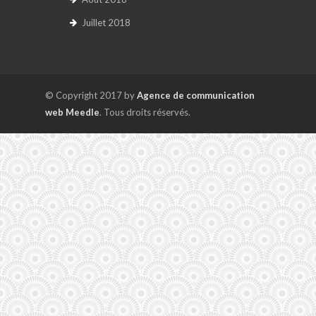
Juillet 2018
© Copyright 2017 by
Agence de communication
web Meedle
. Tous droits réservés.