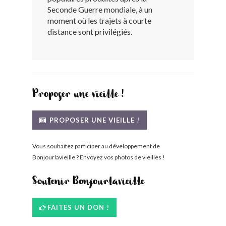
Seconde Guerre mondiale, à un
BONJOURLAVIEILLE ?
moment où les trajets à courte
distance sont privilégiés.
MODÈLES ET MARQUES
COMMENT FONCTIONNE BLV ?
Proposer une vieille !
PROPOSER UNE VIEILLE !
Vous souhaitez participer au développement de
Bonjourlavieille ? Envoyez vos photos de vieilles !
Soutenir Bonjourlavieille
FAITES UN DON !