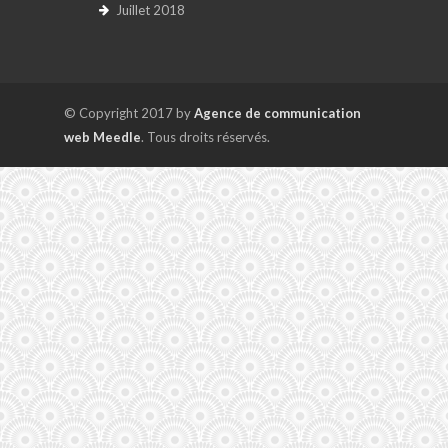
Juillet 2018
© Copyright 2017 by
Agence de communication
web Meedle
. Tous droits réservés.