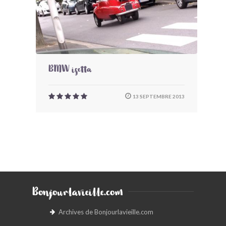
BMW isetta
13 SEPTEMBRE 2013
Bonjourlavieille.com
Archives de Bonjourlavieille.com