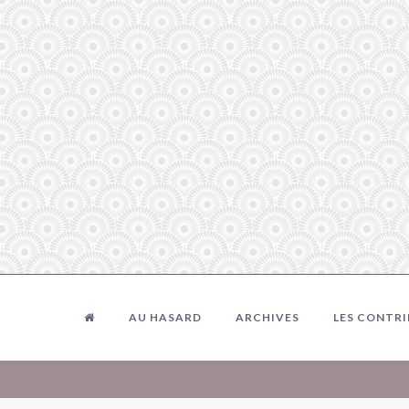
AU HASARD
ARCHIVES
LES CONTR