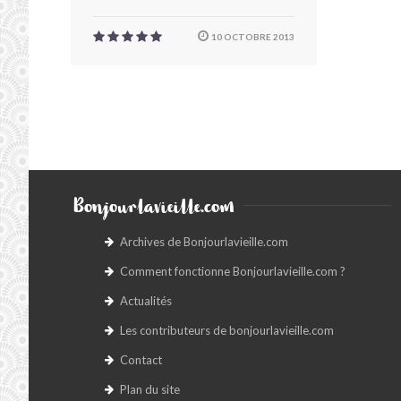
10 OCTOBRE 2013
Bonjourlavieille.com
Archives de Bonjourlavieille.com
Comment fonctionne Bonjourlavieille.com ?
Actualités
Les contributeurs de bonjourlavieille.com
Contact
Plan du site