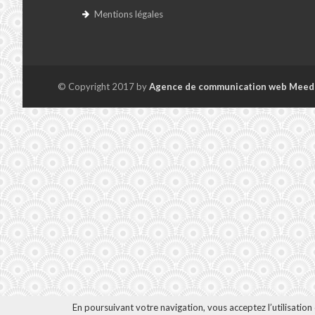
Mentions légales
© Copyright 2017 by
Agence de communication web Meed
En poursuivant votre navigation, vous acceptez l’utilisatio