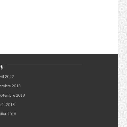
s
vril 2022
ctobre 2018
eptembre 2018
oût 2018
illet 2018