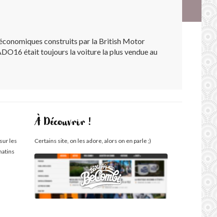
économiques construits par la British Motor
 ADO16 était toujours la voiture la plus vendue au
À Découvrir !
sur les
Certains site, on les adore, alors on en parle ;)
matins