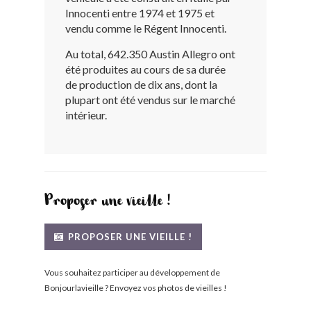
Innocenti entre 1974 et 1975 et
BONJOURLAVIEILLE ?
vendu comme le Régent Innocenti.
MODÈLES ET MARQUES
Au total, 642.350 Austin Allegro ont
été produites au cours de sa durée
de production de dix ans, dont la
COMMENT FONCTIONNE BLV ?
plupart ont été vendus sur le marché
intérieur.
Proposer une vieille !
PROPOSER UNE VIEILLE !
Vous souhaitez participer au développement de
Bonjourlavieille ? Envoyez vos photos de vieilles !