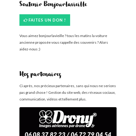
Soutenir Bonjourlavieille
FAITES UN DON !
Vous aimez bonjourlavieille ? tous les matins la voiture
ancienne proposée vous rappelle des souvenirs ? Alors
aidez-nous ;)
Nos partenaires
Ci après, nos précieux partenaires, sans qui nous ne serions
pas grand chose ! Gestion du site web, des réseaux sociaux,
communication, vidéos et tellement plus.