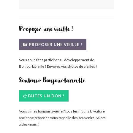
BONJOURLAVIEILLE ?
MODÈLES ET MARQUES
Proposer une vieille !
COMMENT FONCTIONNE BLV ?
PROPOSER UNE VIEILLE !
Vous souhaitez participer au développement de
Bonjourlavieille ? Envoyez vos photos de vieilles !
Soutenir Bonjourlavieille
FAITES UN DON !
Vous aimez bonjourlavieille ? tous les matins la voiture
ancienne proposée vous rappelle des souvenirs ? Alors
aidez-nous ;)