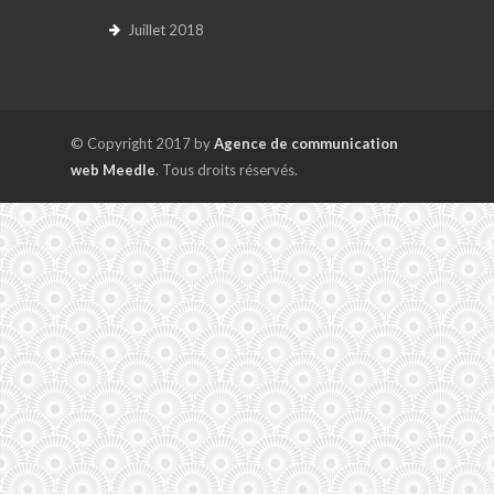
Juillet 2018
© Copyright 2017 by
Agence de communication
web Meedle
. Tous droits réservés.