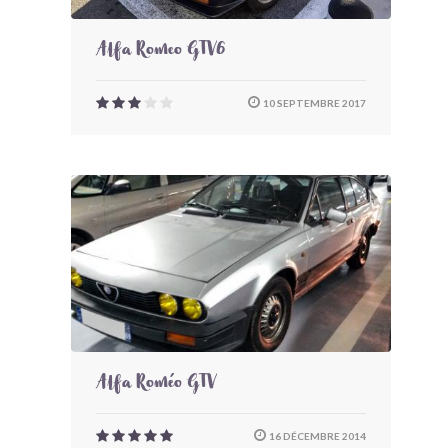
Alfa Romeo GTV6
10 SEPTEMBRE 2017
Alfa Roméo GTV
16 DÉCEMBRE 2014