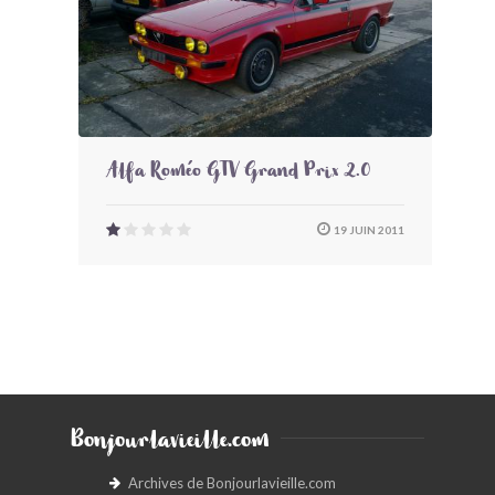
Alfa Roméo GTV Grand Prix 2.0
19 JUIN 2011
Bonjourlavieille.com
Archives de Bonjourlavieille.com