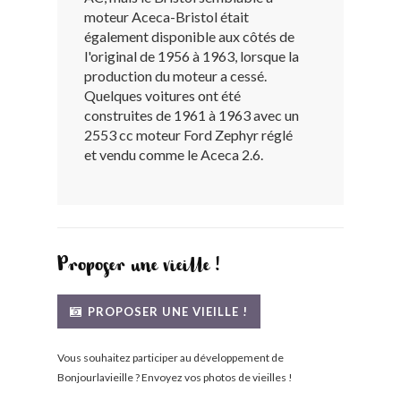
moteur Aceca-Bristol était
BONJOURLAVIEILLE ?
également disponible aux côtés de
l'original de 1956 à 1963, lorsque la
MODÈLES ET MARQUES
production du moteur a cessé.
Quelques voitures ont été
construites de 1961 à 1963 avec un
COMMENT FONCTIONNE BLV ?
2553 cc moteur Ford Zephyr réglé
et vendu comme le Aceca 2.6.
Proposer une vieille !
PROPOSER UNE VIEILLE !
Vous souhaitez participer au développement de
Bonjourlavieille ? Envoyez vos photos de vieilles !