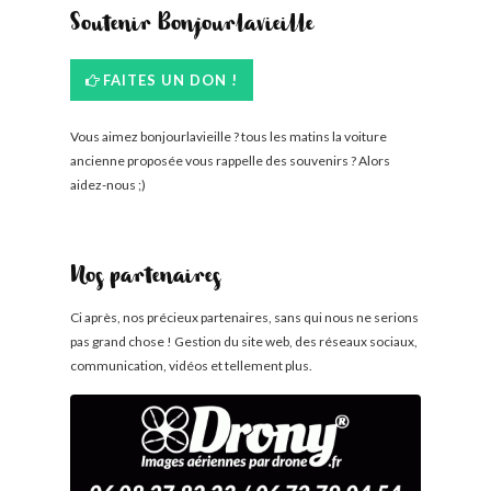
Soutenir Bonjourlavieille
FAITES UN DON !
Vous aimez bonjourlavieille ? tous les matins la voiture
ancienne proposée vous rappelle des souvenirs ? Alors
aidez-nous ;)
Nos partenaires
Ci après, nos précieux partenaires, sans qui nous ne serions
pas grand chose ! Gestion du site web, des réseaux sociaux,
communication, vidéos et tellement plus.