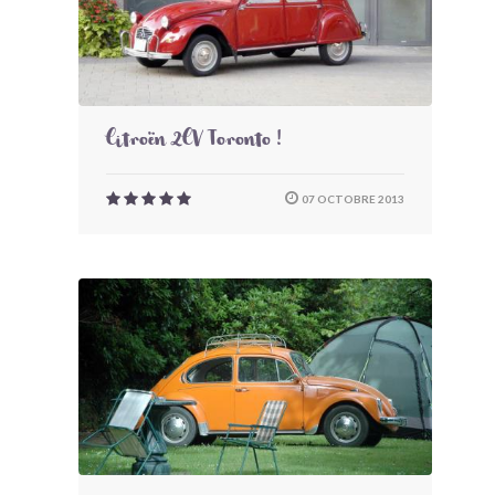
Citroën 2CV Toronto !
07 OCTOBRE 2013