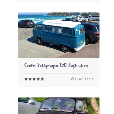
Combi Volkswagen T2B Australien
12 AOÛT 2013