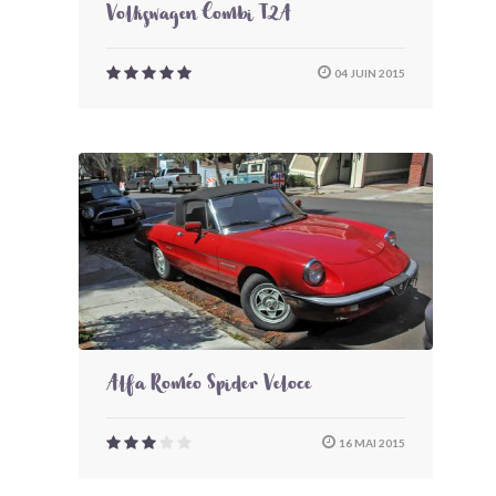
Volkswagen Combi T2A
04 JUIN 2015
Alfa Roméo Spider Veloce
16 MAI 2015