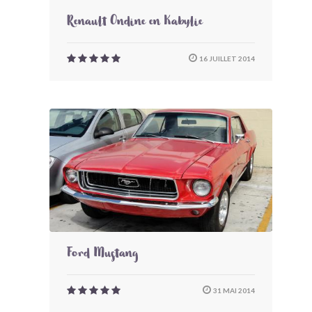
Renault Ondine en Kabylie
16 JUILLET 2014
Ford Mustang
31 MAI 2014