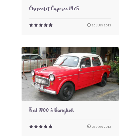
Chevrolet Caprice 1975
10 JUIN 2013
Fiat 1100 à Bangkok
03 JUIN 2013