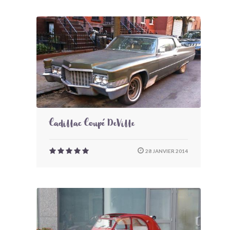
Cadillac Coupé DeVille
28 JANVIER 2014