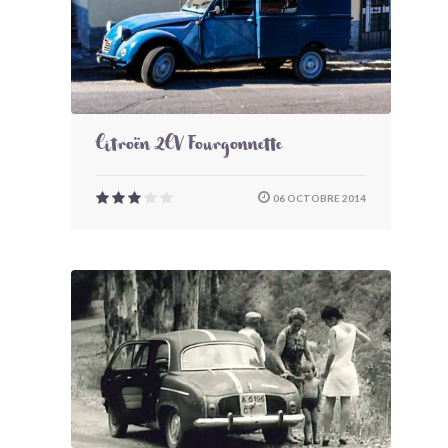
Citroën 2CV Fourgonnette
06 OCTOBRE 2014