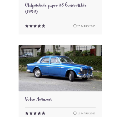
Oldsmobile super 88 Convertible
(1954)
25 MARS 2013
Volvo Amazon
11 MARS 2013