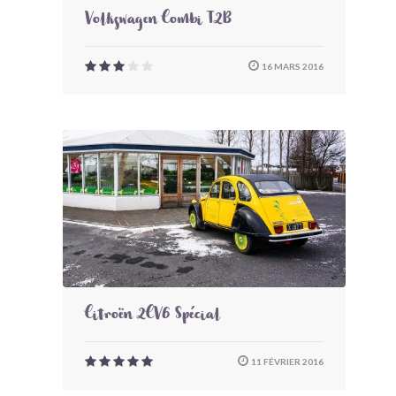
Volkswagen Combi T2B
16 MARS 2016
Citroën 2CV6 Spécial
11 FÉVRIER 2016