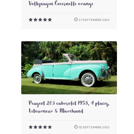
Volkswagen Coccinelle orange
17 SEPTEMBRE 2013
Peugeot 203 cabriolet 1958, 4 places,
Letourneur & Marchand
02 SEPTEMBRE 2013