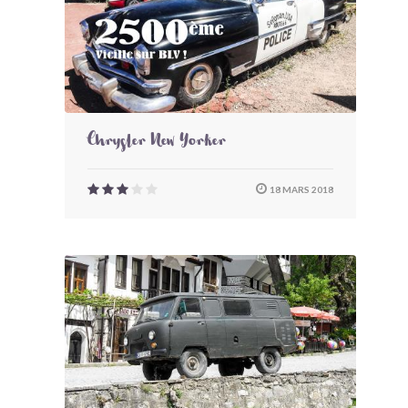
Chrysler New Yorker
18 MARS 2018