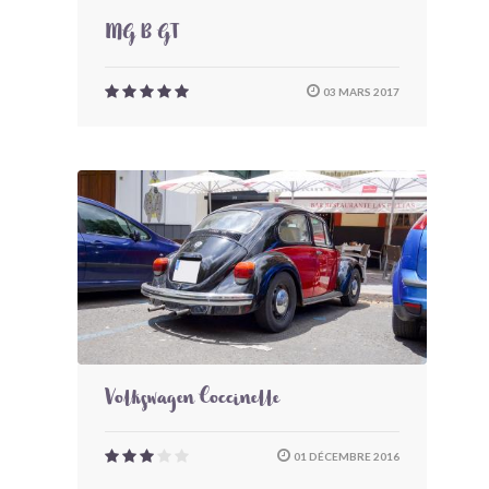
MG B GT
03 MARS 2017
Volkswagen Coccinelle
01 DÉCEMBRE 2016