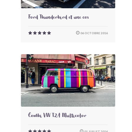
Ford Thunderbird et une cox
06 OCTOBRE 2016
Combi VW T2A Multicolor
01 JUILLET 2016