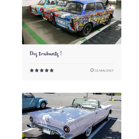
Des trabants !
31 MAI 2017