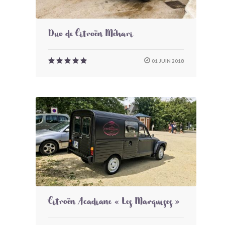
Duo de Citroën Méhari
01 JUIN 2018
Citroën Acadiane « Les Marquises »