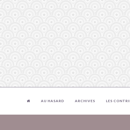
AU HASARD
ARCHIVES
LES CONTR