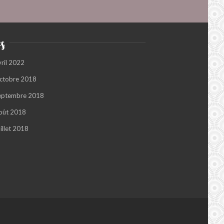
s
vril 2022
ctobre 2018
eptembre 2018
oût 2018
illet 2018