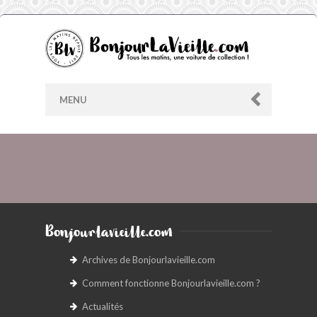
MENU
AU HASARD
ARCHIVES
Bonjourlavieille.com
LES CONTRIBUTEURS
Archives de Bonjourlavieille.com
Comment fonctionne Bonjourlavieille.com ?
LE BLOG
Actualités