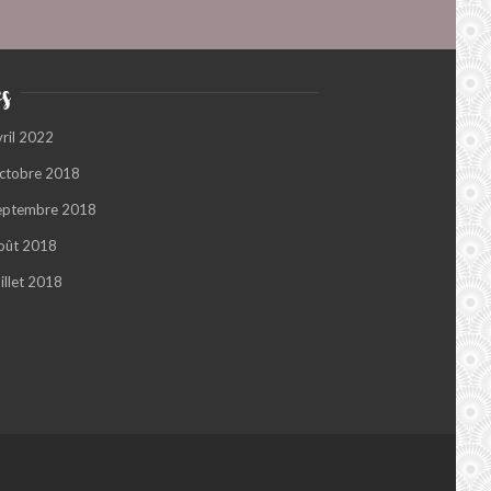
s
vril 2022
ctobre 2018
eptembre 2018
oût 2018
illet 2018