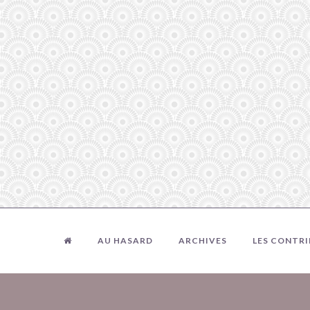
AU HASARD
ARCHIVES
LES CONTR