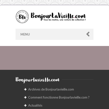
MENU
AU HASARD
ARCHIVES
Bonjourlavieille.com
LES CONTRIBUTEURS
Archives de Bonjourlavieille.com
Comment fonctionne Bonjourlavieille.com ?
LE BLOG
Actualités