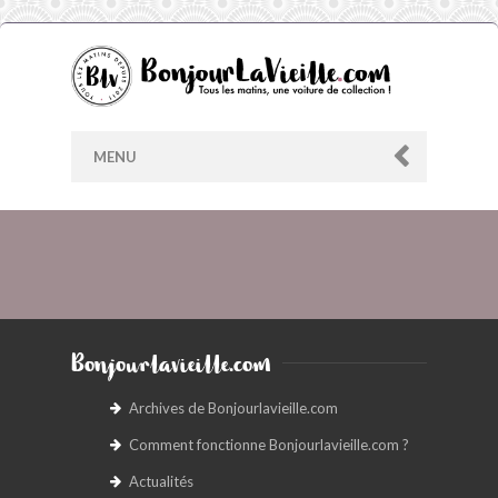
MENU
AU HASARD
ARCHIVES
Bonjourlavieille.com
LES CONTRIBUTEURS
Archives de Bonjourlavieille.com
Comment fonctionne Bonjourlavieille.com ?
LE BLOG
Actualités