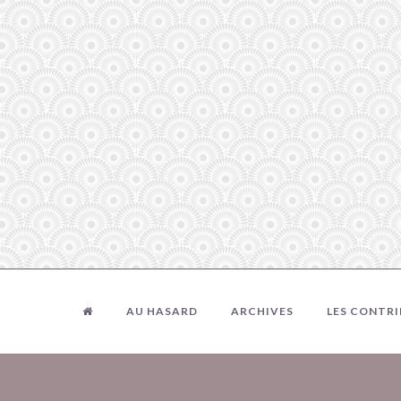
AU HASARD
ARCHIVES
LES CONTR