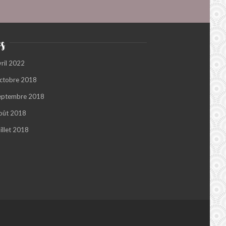
s
vril 2022
ctobre 2018
eptembre 2018
oût 2018
illet 2018