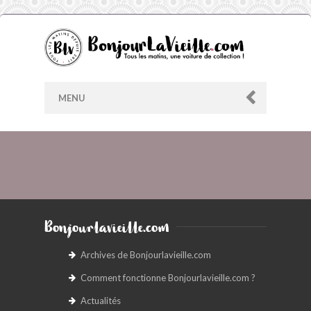
MENU
AU HASARD
ARCHIVES
Bonjourlavieille.com
LES CONTRIBUTEURS
Archives de Bonjourlavieille.com
Comment fonctionne Bonjourlavieille.com ?
LE BLOG
Actualités