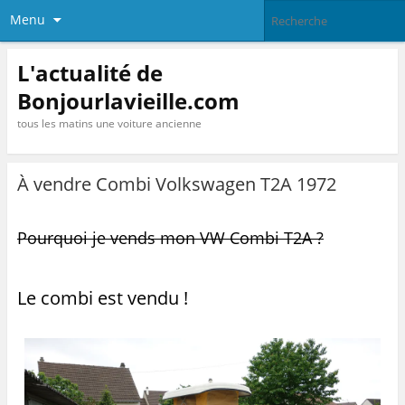
Menu
L'actualité de
Bonjourlavieille.com
tous les matins une voiture ancienne
À vendre Combi Volkswagen T2A 1972
Pourquoi je vends mon VW Combi T2A ?
Le combi est vendu !