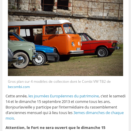
Gros plan sur 4 modèles de collection dont le Combi VW TB2 de
becombi.com
Cette année,
les journées Européennes du patrimoine
, c’est le samedi
14 et le dimanche 15 septembre 2013 et comme tous les ans,
Bonjourlavieille y participe par l’intermédiaire du rassemblement
d’anciennes mensuel qui à lieu tous les
3emes dimanches de chaque
mois
.
Attention, le Fort ne sera ouvert que le dimanche 15