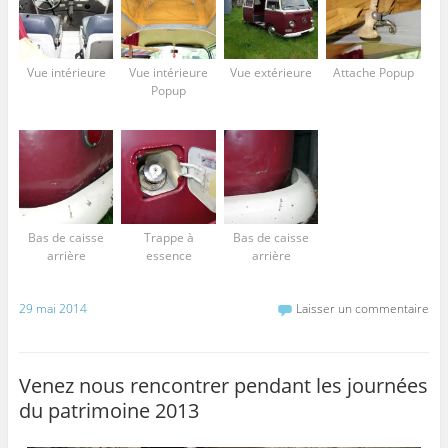
Vue intérieure
Vue intérieure
Vue extérieure
Attache Popup
Popup
Bas de caisse
Trappe à
Bas de caisse
arrière
essence
arrière
29 mai 2014
Laisser un commentaire
Venez nous rencontrer pendant les journées
du patrimoine 2013