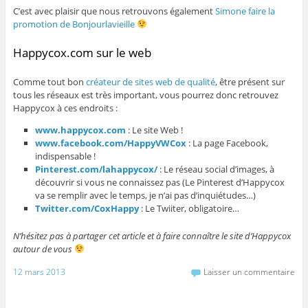
C’est avec plaisir que nous retrouvons également
Simone faire la
promotion de Bonjourlavieille
Happycox.com sur le web
Comme tout bon
créateur de sites web de qualité
, être présent sur
tous les réseaux est très important, vous pourrez donc retrouvez
Happycox à ces endroits :
www.happycox.com
: Le site Web !
www.facebook.com/HappyVWCox
: La page Facebook,
indispensable !
Pinterest.com/lahappycox/
: Le réseau social d’images, à
découvrir si vous ne connaissez pas (Le Pinterest d’Happycox
va se remplir avec le temps, je n’ai pas d’inquiétudes…)
Twitter.com/CoxHappy
: Le Twiiter, obligatoire…
N’hésitez pas à partager cet article et à faire connaître le site d’Happycox
autour de vous
12 mars 2013
Laisser un commentaire