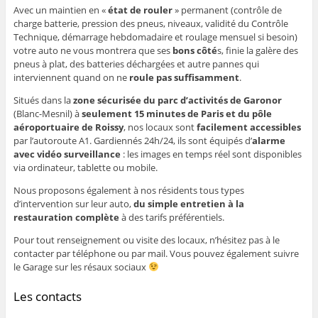
Avec un maintien en «
état de rouler
» permanent (contrôle de
charge batterie, pression des pneus, niveaux, validité du Contrôle
Technique, démarrage hebdomadaire et roulage mensuel si besoin)
votre auto ne vous montrera que ses
bons côté
s, finie la galère des
pneus à plat, des batteries déchargées et autre pannes qui
interviennent quand on ne
roule pas suffisamment
.
Situés dans la
zone sécurisée du parc d’activités de Garonor
(Blanc-Mesnil) à
seulement 15 minutes de Paris et du pôle
aéroportuaire de Roissy
, nos locaux sont
facilement accessibles
par l’autoroute A1. Gardiennés 24h/24, ils sont équipés d’
alarme
avec vidéo surveillance
: les images en temps réel sont disponibles
via ordinateur, tablette ou mobile.
Nous proposons également à nos résidents tous types
d’intervention sur leur auto,
du simple entretien à la
restauration complète
à des tarifs préférentiels.
Pour tout renseignement ou visite des locaux, n’hésitez pas à le
contacter par téléphone ou par mail. Vous pouvez également suivre
le Garage sur les résaux sociaux
Les contacts