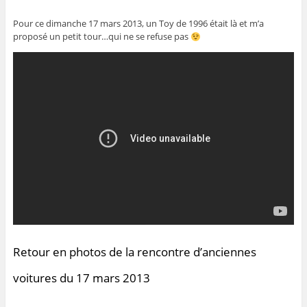
Pour ce dimanche 17 mars 2013, un Toy de 1996 était là et m’a
proposé un petit tour…qui ne se refuse pas
Retour en photos de la rencontre d’anciennes
voitures du 17 mars 2013