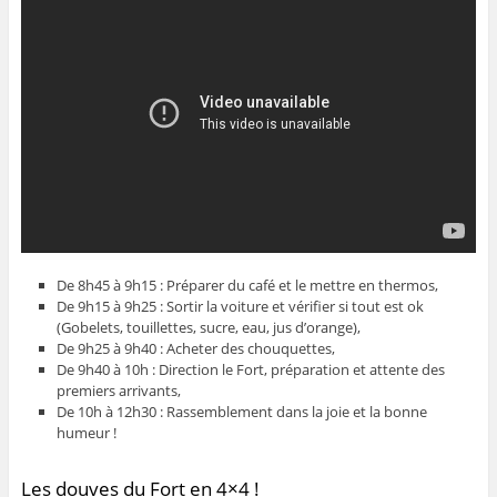
De 8h45 à 9h15 : Préparer du café et le mettre en thermos,
De 9h15 à 9h25 : Sortir la voiture et vérifier si tout est ok
(Gobelets, touillettes, sucre, eau, jus d’orange),
De 9h25 à 9h40 : Acheter des chouquettes,
De 9h40 à 10h : Direction le Fort, préparation et attente des
premiers arrivants,
De 10h à 12h30 : Rassemblement dans la joie et la bonne
humeur !
Les douves du Fort en 4×4 !