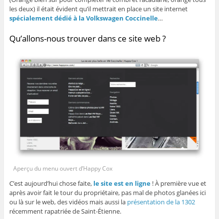
les deux) il était évident qu’il mettrait en place un site internet
spécialement dédié à la Volkswagen Coccinelle
…
Qu’allons-nous trouver dans ce site web ?
Aperçu du menu ouvert d’Happy Cox
C’est aujourd’hui chose faite,
le site est en ligne
! À première vue et
après avoir fait le tour du propriétaire, pas mal de photos glanées ici
ou là sur le web, des vidéos mais aussi la
présentation de la 1302
récemment rapatriée de Saint-Étienne.