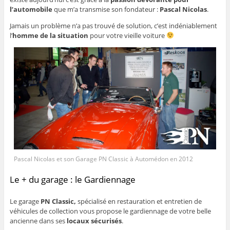
l’automobile
que m’a transmise son fondateur :
Pascal Nicolas
.
Jamais un problème n’a pas trouvé de solution, c’est indéniablement
l’
homme de la situation
pour votre vieille voiture
Pascal Nicolas et son Garage PN Classic à Automédon en 2012
Le + du garage : le Gardiennage
Le garage
PN Classic,
spécialisé en restauration et entretien de
véhicules de collection vous propose le gardiennage de votre belle
ancienne dans ses
locaux sécurisés
.