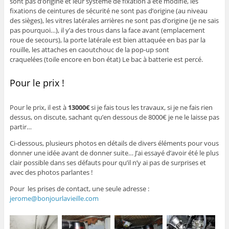
sont pas d’origine et leur système de fixation à été modifié, les
fixations de ceintures de sécurité ne sont pas d’origine (au niveau
des sièges), les vitres latérales arrières ne sont pas d’origine (je ne sais
pas pourquoi…), il y’a des trous dans la face avant (emplacement
roue de secours), la porte latérale est bien attaquée en bas par la
rouille, les attaches en caoutchouc de la pop-up sont
craquelées (toile encore en bon état) Le bac à batterie est percé.
Pour le prix !
Pour le prix, il est à
13000€
si je fais tous les travaux, si je ne fais rien
dessus, on discute, sachant qu’en dessous de 8000€ je ne le laisse pas
partir…
Ci-dessous, plusieurs photos en détails de divers éléments pour vous
donner une idée avant de donner suite… J’ai essayé d’avoir été le plus
clair possible dans ses défauts pour qu’il n’y ai pas de surprises et
avec des photos parlantes !
Pour les prises de contact, une seule adresse :
jerome@bonjourlavieille.com