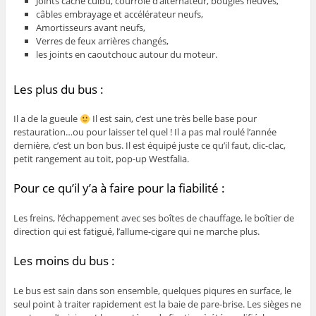
Joints cache culbu, courroie d’alternateur, bougies neuves,
câbles embrayage et accélérateur neufs,
Amortisseurs avant neufs,
Verres de feux arrières changés,
les joints en caoutchouc autour du moteur.
Les plus du bus :
Il a de la gueule
Il est sain, c’est une très belle base pour
restauration…ou pour laisser tel quel ! Il a pas mal roulé l’année
dernière, c’est un bon bus. Il est équipé juste ce qu’il faut, clic-clac,
petit rangement au toit, pop-up Westfalia.
Pour ce qu’il y’a à faire pour la fiabilité :
Les freins, l’échappement avec ses boîtes de chauffage, le boîtier de
direction qui est fatigué, l’allume-cigare qui ne marche plus.
Les moins du bus :
Le bus est sain dans son ensemble, quelques piqures en surface, le
seul point à traiter rapidement est la baie de pare-brise. Les sièges ne