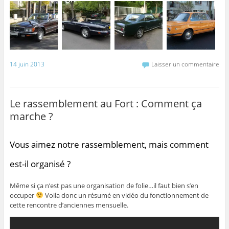
14 juin 2013
Laisser un commentaire
Le rassemblement au Fort : Comment ça
marche ?
Vous aimez notre rassemblement, mais comment
est-il organisé ?
Même si ça n’est pas une organisation de folie…il faut bien s’en
occuper
Voila donc un résumé en vidéo du fonctionnement de
cette rencontre d’anciennes mensuelle.