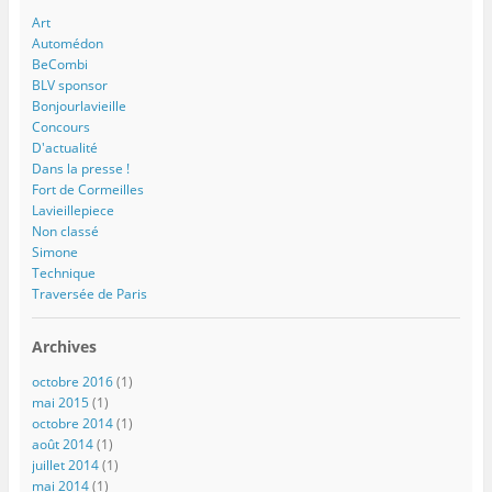
Art
Automédon
BeCombi
BLV sponsor
Bonjourlavieille
Concours
D'actualité
Dans la presse !
Fort de Cormeilles
Lavieillepiece
Non classé
Simone
Technique
Traversée de Paris
Archives
octobre 2016
(1)
mai 2015
(1)
octobre 2014
(1)
août 2014
(1)
juillet 2014
(1)
mai 2014
(1)