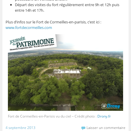
Départ des visites du fort régulièrement entre 9h et 12h puis
entre 14h et 17h.
Plus d’infos sur le Fort de Cormeilles-en-parisis, c’est ici :
www.fortdecormeilles.com
Fort de Cormeilles-en-Parisis vu du ciel – Crédit photo :
Drony.fr
4 septembre 2013
Laisser un commentaire