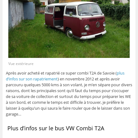
Vue extérieure
Après avoir acheté et rapatrié ce super combi T2A de Savoie (
plus
d’infos sur son rapatriement
) en novembre 2012 et après avoir
parcouru quelques 5000 kms à son volant, je m’en sépare pour divers
raisons, dont les principales sont qu’il faut du temps pour s’occuper
de sa voiture de collection et surtout du temps pour préparer les WE
à son bord, et comme le temps est difficile à trouver, je préfère le
laisser à quelqu’un qui saura le faire rouler que de le laisser dans son
garage…
Plus d’infos sur le bus VW Combi T2A