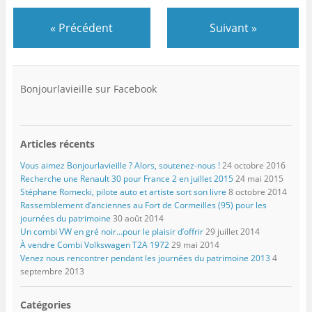
«
Précédent
Suivant
»
Bonjourlavieille sur Facebook
Articles récents
Vous aimez Bonjourlavieille ? Alors, soutenez-nous !
24 octobre 2016
Recherche une Renault 30 pour France 2 en juillet 2015
24 mai 2015
Stéphane Romecki, pilote auto et artiste sort son livre
8 octobre 2014
Rassemblement d’anciennes au Fort de Cormeilles (95) pour les
journées du patrimoine
30 août 2014
Un combi VW en gré noir…pour le plaisir d’offrir
29 juillet 2014
À vendre Combi Volkswagen T2A 1972
29 mai 2014
Venez nous rencontrer pendant les journées du patrimoine 2013
4
septembre 2013
Catégories