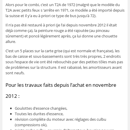
Alors pour le combi, c’est un T2A de 1972 (malgré que le modèle du
T2A avec petits feux s ‘arrête en 1971, ce modèle a été importé depuis
la suisse et il y’a eu à priori ce type de bus jusqu’à 72).
Il n’a pas été restauré à priori (je l’ai depuis novembre 2012 il était
déjà comme ça), la peinture rouge a été rajoutée (au pinceau
sûrement) et poncé légèrement après, ça lui donne une chouette
allure.
C’est un 5 places sur la carte grise (qui est normale et française), les
bas de caisse et sous-bassements sont très très propres, 2 endroits
sous l’espace de vie ont été rebouchés par des petites tôles mais pas
de problèmes sur la structure. Il est rabaissé, les amortisseurs avant
sont neufs.
Pour les travaux faits depuis l’achat en novembre
2012 :
Goulottes d’essence changées,
Toutes les durites d’essence,
révision complète du moteur avec réglages des culbu
(compressions ok),