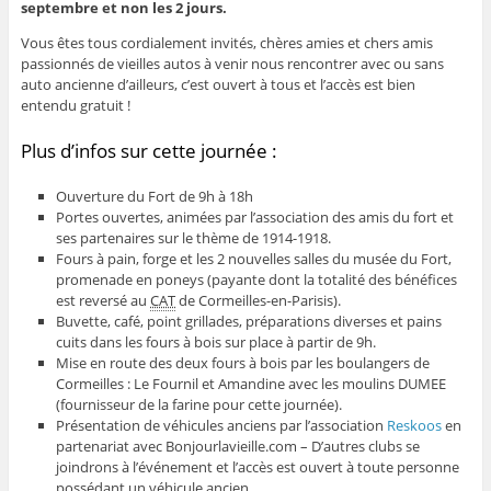
septembre et non les 2 jours.
Vous êtes tous cordialement invités, chères amies et chers amis
passionnés de vieilles autos à venir nous rencontrer avec ou sans
auto ancienne d’ailleurs, c’est ouvert à tous et l’accès est bien
entendu gratuit !
Plus d’infos sur cette journée :
Ouverture du Fort de 9h à 18h
Portes ouvertes, animées par l’association des amis du fort et
ses partenaires sur le thème de 1914-1918.
Fours à pain, forge et les 2 nouvelles salles du musée du Fort,
promenade en poneys (payante dont la totalité des bénéfices
est reversé au
CAT
de Cormeilles-en-Parisis).
Buvette, café, point grillades, préparations diverses et pains
cuits dans les fours à bois sur place à partir de 9h.
Mise en route des deux fours à bois par les boulangers de
Cormeilles : Le Fournil et Amandine avec les moulins DUMEE
(fournisseur de la farine pour cette journée).
Présentation de véhicules anciens par l’association
Reskoos
en
partenariat avec Bonjourlavieille.com – D’autres clubs se
joindrons à l’événement et l’accès est ouvert à toute personne
possédant un véhicule ancien.