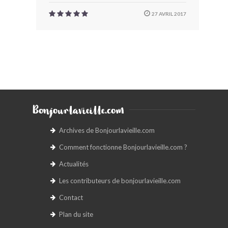
27 AVRIL 2017
Bonjourlavieille.com
Archives de Bonjourlavieille.com
Comment fonctionne Bonjourlavieille.com ?
Actualités
Les contributeurs de bonjourlavieille.com
Contact
Plan du site