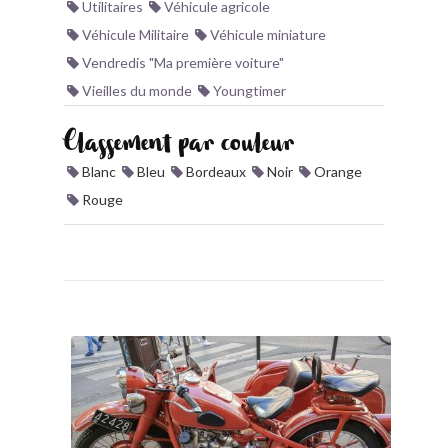
Utilitaires
Véhicule agricole
Véhicule Militaire
Véhicule miniature
Vendredis "Ma première voiture"
Vieilles du monde
Youngtimer
Classement par couleur
Blanc
Bleu
Bordeaux
Noir
Orange
Rouge