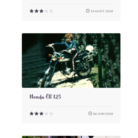
19 AOÛT 2018
Honda CB 125
06 JUIN 2018