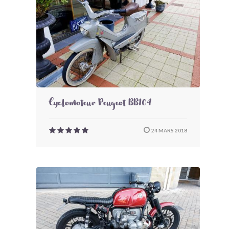
Cyclomoteur Peugeot BB104
24 MARS 2018