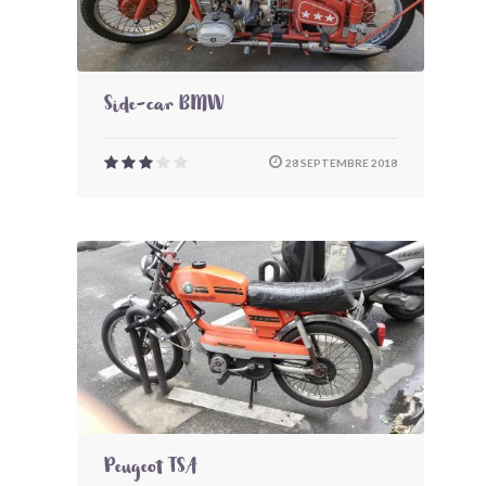
Side-car BMW
28 SEPTEMBRE 2018
Peugeot TSA