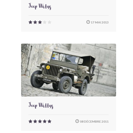
Jeep Wilys
17 MAI 2013
Jeep Willys
08 DÉCEMBRE 2011