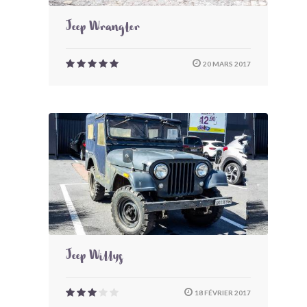
Jeep Wrangler
20 MARS 2017
Jeep Willys
18 FÉVRIER 2017