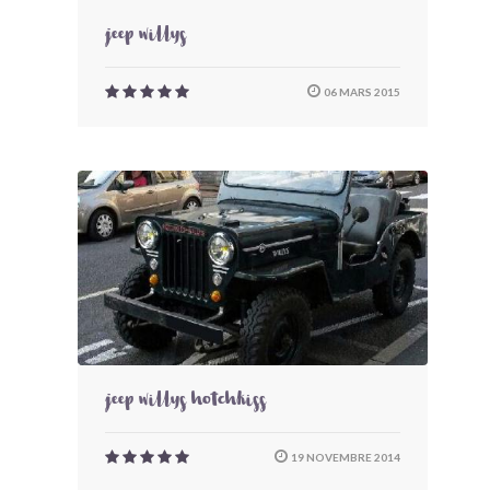
jeep willys
06 MARS 2015
jeep willys hotchkiss
19 NOVEMBRE 2014