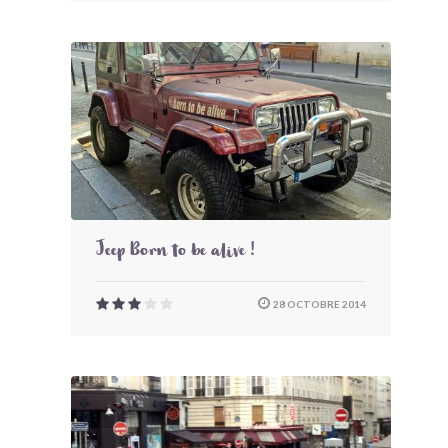
Jeep Born to be alive !
28 OCTOBRE 2014