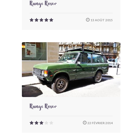
Range Rover
13 AOÛT 2015
Range Rover
22 FÉVRIER 2014