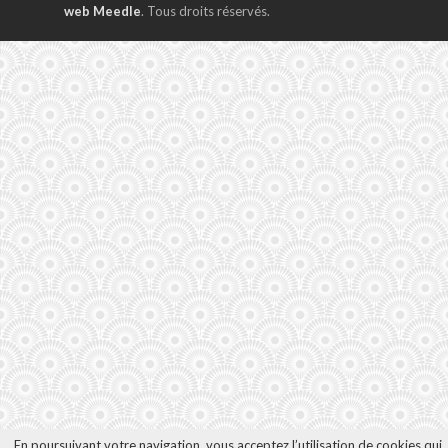
web Meedle
. Tous droits réservés.
En poursuivant votre navigation, vous acceptez l’utilisation de cookies qui