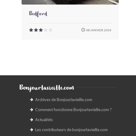
Bedford
08 JANVIER 2014
Bonjourlavieille.com
Archives de Bonjourlavieille.com
Comment fonctionne Bonjourlavieille.com ?
Actualités
Les contributeurs de bonjourlavieille.com